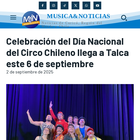
MUSICA&NOTICIAS
Noticias de Curicó, Región del
Maule y Chile
Celebración del Día Nacional
del Circo Chileno llega a Talca
este 6 de septiembre
2 de septiembre de 2025