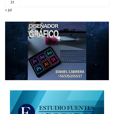
31
« Jul