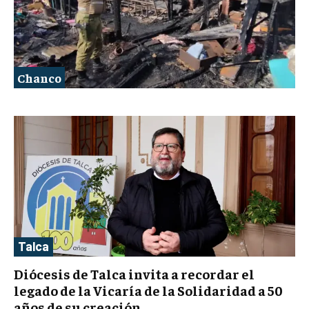
Chanco
Talca
Diócesis de Talca invita a recordar el
legado de la Vicaría de la Solidaridad a 50
años de su creación