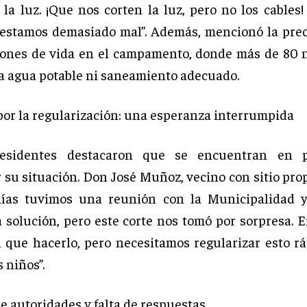
la luz. ¡Que nos corten la luz, pero no los cables!
estamos demasiado mal”. Además, mencionó la pre
iones de vida en el campamento, donde más de 80 
 a agua potable ni saneamiento adecuado.
por la regularización: una esperanza interrumpida
esidentes destacaron que se encuentran en 
 su situación. Don José Muñoz, vecino con sitio prop
días tuvimos una reunión con la Municipalidad 
 solución, pero este corte nos tomó por sorpresa.
 que hacerlo, pero necesitamos regularizar esto rá
s niños”.
e autoridades y falta de respuestas