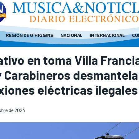
MUSICA&NOTICI
DIARIO ELECTRÓNIC
REGIÓN DE O’HIGGINS
NACIONAL
INTERNACIONAL
CU
tivo en toma Villa Franci
y Carabineros desmantela
iones eléctricas ilegales
ubre de 2024