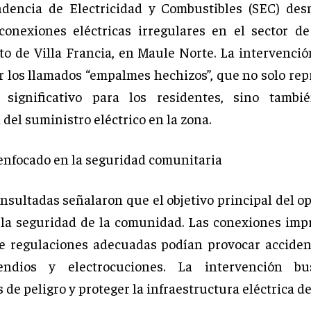
ndencia de Electricidad y Combustibles (SEC) des
conexiones eléctricas irregulares en el sector d
 de Villa Francia, en Maule Norte. La intervenció
r los llamados “empalmes hechizos”, que no solo re
 significativo para los residentes, sino tambi
 del suministro eléctrico en la zona.
enfocado en la seguridad comunitaria
nsultadas señalaron que el objetivo principal del op
 la seguridad de la comunidad. Las conexiones imp
e regulaciones adecuadas podían provocar acciden
ndios y electrocuciones. La intervención bu
 de peligro y proteger la infraestructura eléctrica de