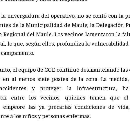
 la envergadura del operativo, no se contó con la p
ntes de la Municipalidad de Maule, la Delegación Pr
o Regional del Maule. Los vecinos lamentaron la fal
al, lo que, según ellos, profundiza la vulnerabilida
l campamento.
anto, el equipo de CGE continuó desmantelando las
s en al menos siete postes de la zona. La medida
accidentes y proteger la infraestructura, h
ión entre los vecinos, quienes temen que el
o empeore las ya precarias condiciones de vida,
nte a los niños y personas enfermas.