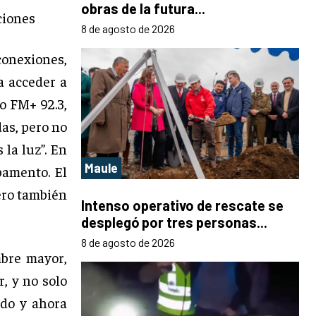
obras de la futura...
ciones
8 de agosto de 2026
onexiones,
a acceder a
o FM+ 92.3,
as, pero no
la luz”. En
Maule
pamento. El
ero también
Intenso operativo de rescate se
desplegó por tres personas...
8 de agosto de 2026
bre mayor,
, y no solo
ndo y ahora