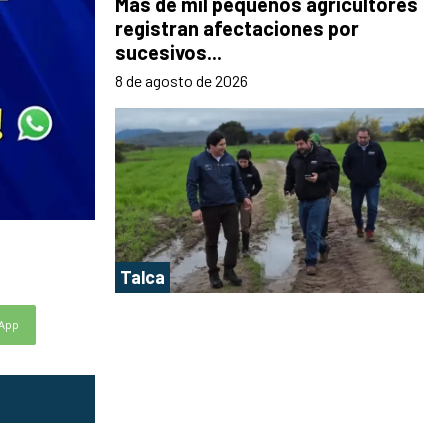
Más de mil pequeños agricultores
registran afectaciones por
sucesivos...
8 de agosto de 2026
Talca
App