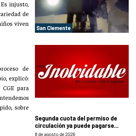
 Es injusto,
cariedad de
niños viven
San Clemente
proceso de
io, explicó:
y CGE para
 Entendemos
pido, sobre
Segunda cuota del permiso de
circulación ya puede pagarse...
8 de agosto de 2026