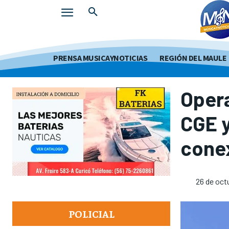
PRENSA MUSICAYNOTICIAS
REGIÓN DEL MAULE
Opera
CGE 
conex
26 de oct
POLICIAL