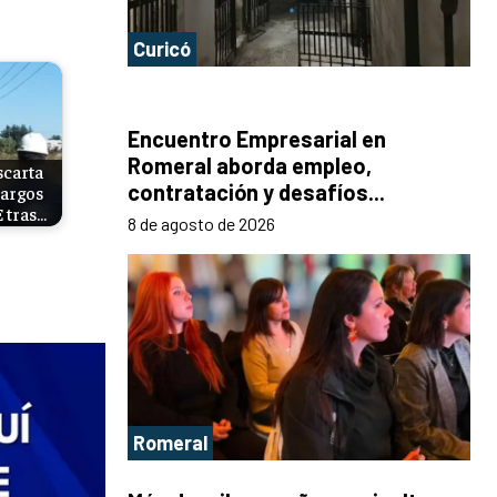
Curicó
Encuentro Empresarial en
Romeral aborda empleo,
scarta
contratación y desafíos...
cargos
 tras…
8 de agosto de 2026
Romeral