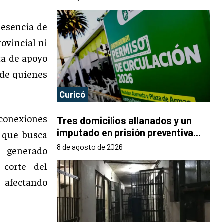
resencia de
ovincial ni
ta de apoyo
d de quienes
Curicó
 conexiones
Tres domicilios allanados y un
imputado en prisión preventiva...
, que busca
8 de agosto de 2026
a generado
 corte del
 afectando