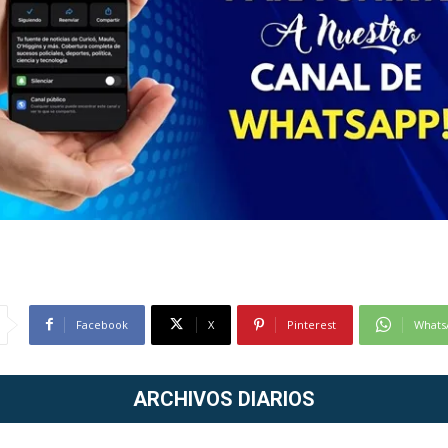
Facebook
X
Pinterest
Whats
ARCHIVOS DIARIOS