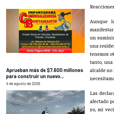
Reacciones
Aunque lo
manifestar
un suminis
una reside
tenemos ot
tanto, una
alcalde no
Aprueban más de $7.600 millones
para construir un nuevo...
necesitamo
4 de agosto de 2026
Las decla
afectado p
yo, mi vec