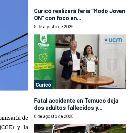
Curicó realizará feria “Modo Joven
ON” con foco en...
8 de agosto de 2026
Curicó
Fatal accidente en Temuco deja
dos adultos fallecidos y...
8 de agosto de 2026
omisaría de
(CGE) y la