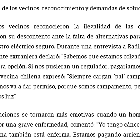
 de los vecinos: reconocimiento y demandas de solu
s vecinos reconocieron la ilegalidad de las c
on su descontento ante la falta de alternativas par
tro eléctrico seguro. Durante una entrevista a Radi
nte extranjera declaró: “Sabemos que estamos colgad
ra opción. Si nos pusieran un regulador, pagaríamos 
 vecina chilena expresó: “Siempre cargan ´pal´ cam
 nos va a dar permiso, porque somos campamento, p
s luz”.
raciones se tornaron más emotivas cuando un hom
or una grave enfermedad, comentó: “Yo tengo cáncer
ina también está enferma. Estamos pagando arrie