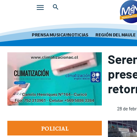
PRENSA MUSICAYNOTICIAS
REGIÓN DEL MAULE
Serem
prese
retor
28 de feb
POLICIAL