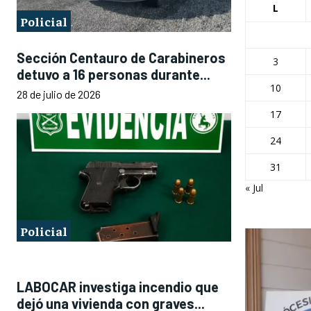
L
Policial
Sección Centauro de Carabineros
3
detuvo a 16 personas durante...
10
28 de julio de 2026
17
24
31
« Jul
Policial
LABOCAR investiga incendio que
dejó una vivienda con graves...