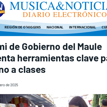
MUSICA&NOTICI
DIARIO ELECTRÓNIC
REGIÓN DE O’HIGGINS
NACIONAL
INTERNACIONAL
CU
i de Gobierno del Maule
nta herramientas clave p
no a clases
rero de 2025