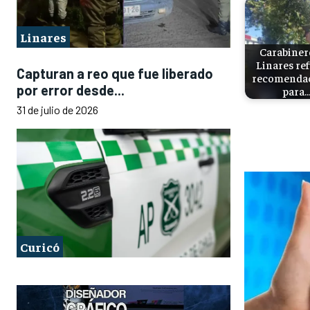
Linares
Carabiner
Linares re
Capturan a reo que fue liberado
recomenda
por error desde...
para
31 de julio de 2026
Curicó