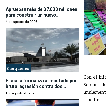
Aprueban más de $7.600 millones
para construir un nuevo...
4 de agosto de 2026
Cauquenes
Con el ini
Fiscalía formaliza a imputado por
Seremi de
brutal agresión contra dos...
implementa
1 de agosto de 2026
a padres, 