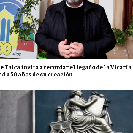
e Talca invita a recordar el legado de la Vicaría 
d a 50 años de su creación