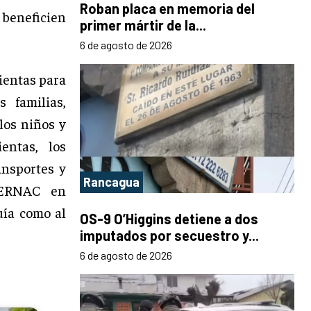
Roban placa en memoria del
beneficien
primer mártir de la...
6 de agosto de 2026
ientas para
 familias,
los niños y
entas, los
ansportes y
Rancagua
 SERNAC en
uía como al
OS-9 O’Higgins detiene a dos
imputados por secuestro y...
6 de agosto de 2026