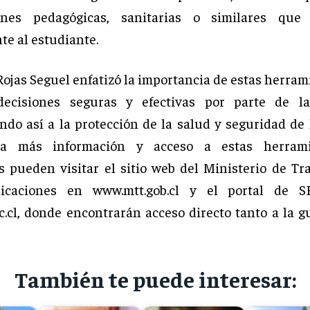
ciones pedagógicas, sanitarias o similares que 
te al estudiante.
Rojas Seguel enfatizó la importancia de estas herram
decisiones seguras y efectivas por parte de las
ndo así a la protección de la salud y seguridad de 
ra más información y acceso a estas herrami
s pueden visitar el sitio web del Ministerio de Tr
icaciones en www.mtt.gob.cl y el portal de
.cl, donde encontrarán acceso directo tanto a la g
También te puede interesar: