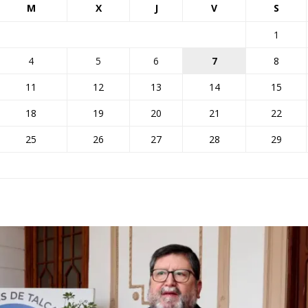
M
X
J
V
S
1
4
5
6
7
8
11
12
13
14
15
18
19
20
21
22
25
26
27
28
29