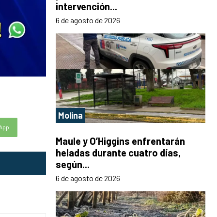
intervención...
6 de agosto de 2026
Molina
App
Maule y O’Higgins enfrentarán
heladas durante cuatro días,
según...
6 de agosto de 2026