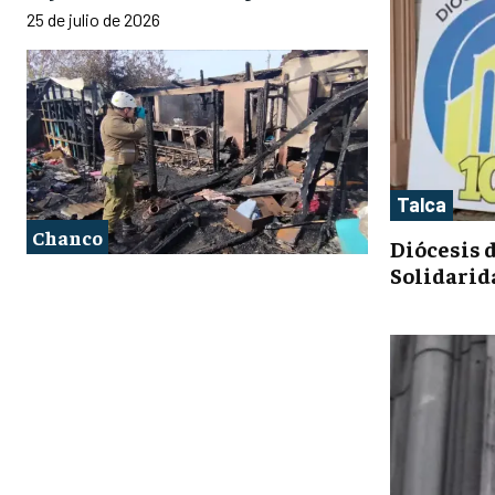
25 de julio de 2026
Talca
Chanco
Diócesis d
Solidarida