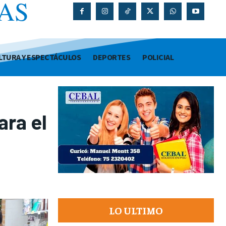
AS
O
LTURA Y ESPECTÁCULOS
DEPORTES
POLICIAL
ara el
LO ULTIMO