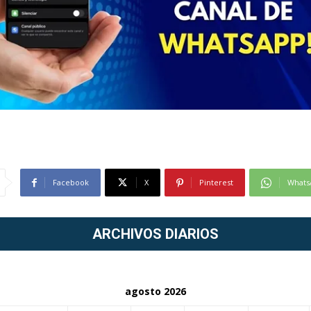
Facebook
X
Pinterest
Whats
ARCHIVOS DIARIOS
agosto 2026