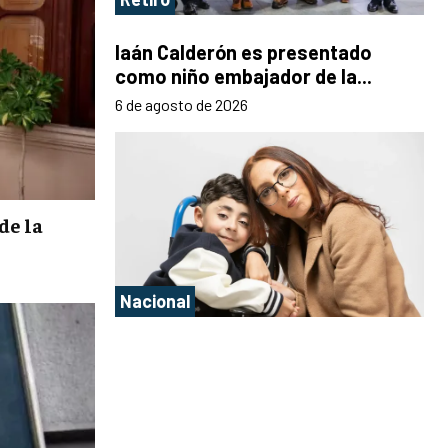
Iaán Calderón es presentado
como niño embajador de la...
6 de agosto de 2026
de la
Nacional