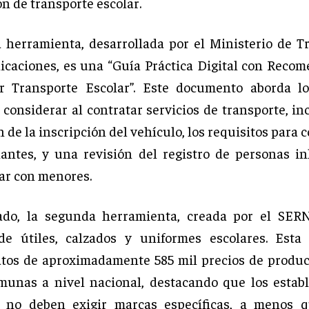
n de transporte escolar.
 herramienta, desarrollada por el Ministerio de T
caciones, es una “Guía Práctica Digital con Reco
ir Transporte Escolar”. Este documento aborda lo
 considerar al contratar servicios de transporte, i
n de la inscripción del vehículo, los requisitos para
ntes, y una revisión del registro de personas in
jar con menores.
lado, la segunda herramienta, creada por el SER
de útiles, calzados y uniformes escolares. Esta
atos de aproximadamente 585 mil precios de produ
unas a nivel nacional, destacando que los estab
s no deben exigir marcas específicas, a menos q