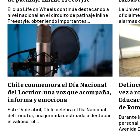
El club Life on Wheels continúa destacando a
La Univer
nivel nacional en el circuito de patinaje Inline
oficialme
Freestyle, obteniendo importantes...
alarmas 
Chile conmemora el Día Nacional
Delinc
del Locutor: una voz que acompaña,
vez a r
informa y emociona
Educac
de Rom
Este 14 de abril, Chile celebra el Día Nacional
del Locutor, una jornada destinada a destacar
Durante l
el valioso rol...
personal 
Avenida Qu