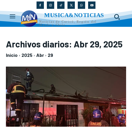
MUSICA&NOTICIAS
Noticias de Curicó, Región del
Maule y Chile
Archivos diarios: Abr 29, 2025
Inicio
2025
Abr
29