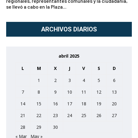
regionales, representantes comunales y la ciudadanía,
se llevó a cabo en la Plaza...
ARCHIVOS DIARIOS
abril 2025
L
M
X
J
V
S
D
1
2
3
4
5
6
7
8
9
10
11
12
13
14
15
16
17
18
19
20
21
22
23
24
25
26
27
28
29
30
« Mar
May »