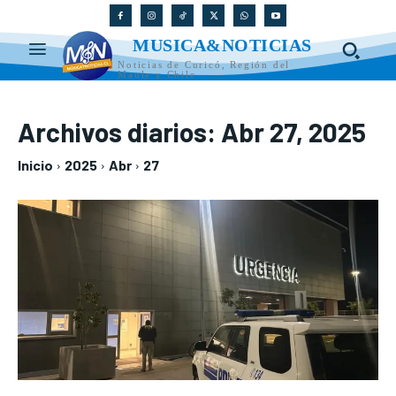
MUSICA&NOTICIAS
Noticias de Curicó, Región del
Maule y Chile
Archivos diarios: Abr 27, 2025
Inicio
2025
Abr
27