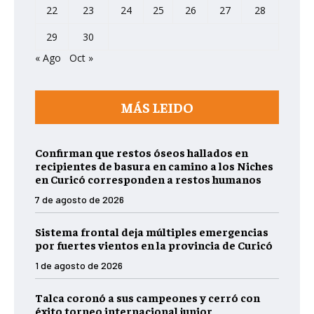
22
23
24
25
26
27
28
29
30
« Ago
Oct »
MÁS LEIDO
Confirman que restos óseos hallados en
recipientes de basura en camino a los Niches
en Curicó corresponden a restos humanos
7 de agosto de 2026
Sistema frontal deja múltiples emergencias
por fuertes vientos en la provincia de Curicó
1 de agosto de 2026
Talca coronó a sus campeones y cerró con
éxito torneo internacional junior