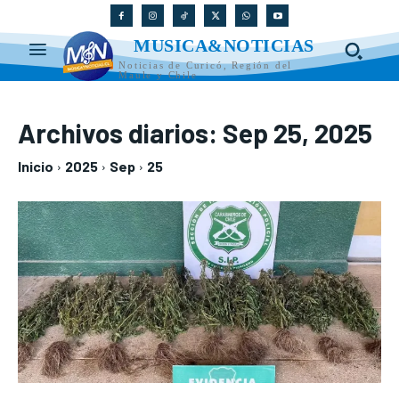
MUSICA&NOTICIAS
Noticias de Curicó, Región del
Maule y Chile
Archivos diarios: Sep 25, 2025
Inicio
2025
Sep
25