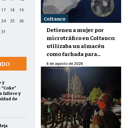
17
18
19
Coltauco
24
25
26
Detienen a mujer por
31
microtráfico en Coltauco:
utilizaba un almacén
como fachada para...
IDO
6 de agosto de 2026
 y
e “Coke”
 fallece y
nidad de
deja