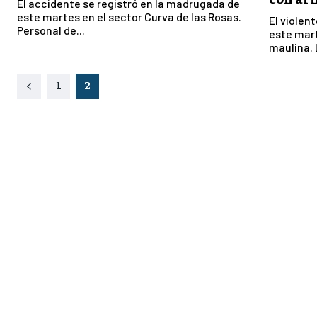
El accidente se registró en la madrugada de
este martes en el sector Curva de las Rosas.
El violen
Personal de...
este mart
maulina. 
1
2