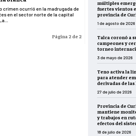
múltiples emerg
fuertes vientos e
to crimen ocurrió en la madrugada de
provincia de Cur
es en el sector norte de la capital
La...
1 de agosto de 2026
Página 2 de 2
Talca coronó a s
campeones y cer
torneo internaci
3 de mayo de 2026
Teno activa la lí
para atender em
derivadas de las 
27 de julio de 2026
Provincia de Cur
mantiene monito
y trabajos en rut
efectos del sist
18 de julio de 2026