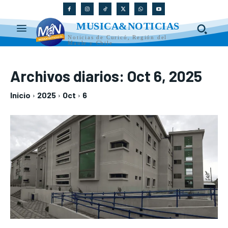
MUSICA&NOTICIAS
Noticias de Curicó, Región del
Maule y Chile
Archivos diarios: Oct 6, 2025
Inicio
2025
Oct
6