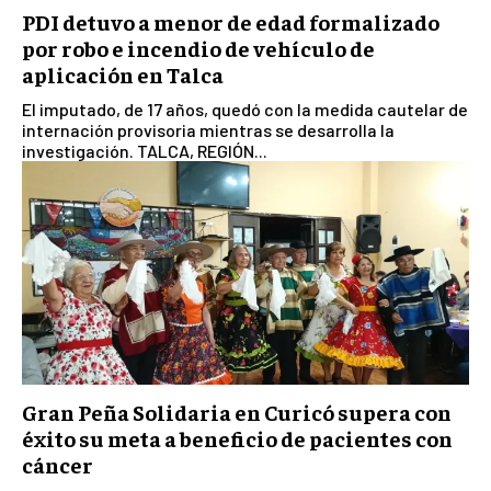
PDI detuvo a menor de edad formalizado
por robo e incendio de vehículo de
aplicación en Talca
El imputado, de 17 años, quedó con la medida cautelar de
internación provisoria mientras se desarrolla la
investigación. TALCA, REGIÓN...
Gran Peña Solidaria en Curicó supera con
éxito su meta a beneficio de pacientes con
cáncer