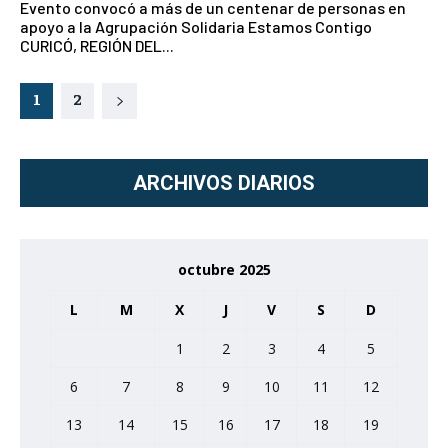
Evento convocó a más de un centenar de personas en
apoyo a la Agrupación Solidaria Estamos Contigo
CURICÓ, REGIÓN DEL...
1
2
ARCHIVOS DIARIOS
octubre 2025
L
M
X
J
V
S
D
1
2
3
4
5
6
7
8
9
10
11
12
13
14
15
16
17
18
19