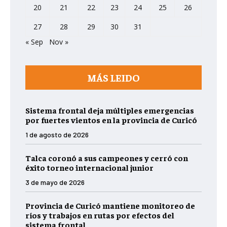
20
21
22
23
24
25
26
27
28
29
30
31
« Sep
Nov »
MÁS LEIDO
Sistema frontal deja múltiples emergencias
por fuertes vientos en la provincia de Curicó
1 de agosto de 2026
Talca coronó a sus campeones y cerró con
éxito torneo internacional junior
3 de mayo de 2026
Provincia de Curicó mantiene monitoreo de
ríos y trabajos en rutas por efectos del
sistema frontal