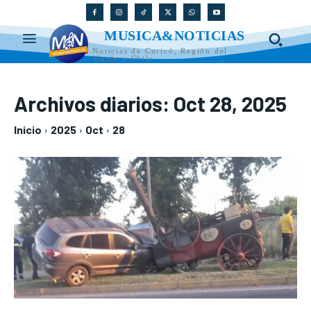
MUSICA&NOTICIAS
Noticias de Curicó, Región del
Maule y Chile
Archivos diarios: Oct 28, 2025
Inicio
2025
Oct
28