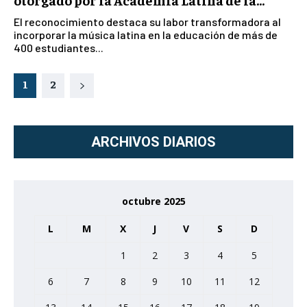
El reconocimiento destaca su labor transformadora al
incorporar la música latina en la educación de más de
400 estudiantes...
1
2
ARCHIVOS DIARIOS
octubre 2025
L
M
X
J
V
S
D
1
2
3
4
5
6
7
8
9
10
11
12