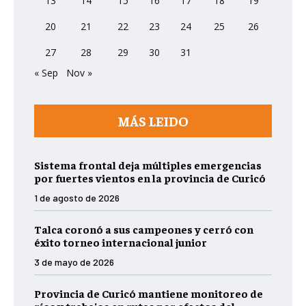
13
14
15
16
17
18
19
20
21
22
23
24
25
26
27
28
29
30
31
« Sep
Nov »
MÁS LEIDO
Sistema frontal deja múltiples emergencias
por fuertes vientos en la provincia de Curicó
1 de agosto de 2026
Talca coronó a sus campeones y cerró con
éxito torneo internacional junior
3 de mayo de 2026
Provincia de Curicó mantiene monitoreo de