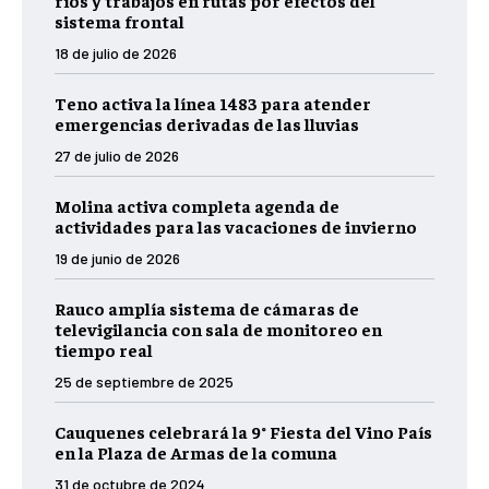
ríos y trabajos en rutas por efectos del
sistema frontal
18 de julio de 2026
Teno activa la línea 1483 para atender
emergencias derivadas de las lluvias
27 de julio de 2026
Molina activa completa agenda de
actividades para las vacaciones de invierno
19 de junio de 2026
Rauco amplía sistema de cámaras de
televigilancia con sala de monitoreo en
tiempo real
25 de septiembre de 2025
Cauquenes celebrará la 9° Fiesta del Vino País
en la Plaza de Armas de la comuna
31 de octubre de 2024