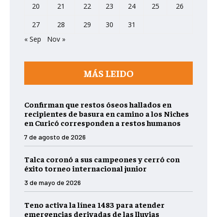
20
21
22
23
24
25
26
27
28
29
30
31
« Sep
Nov »
MÁS LEIDO
Confirman que restos óseos hallados en
recipientes de basura en camino a los Niches
en Curicó corresponden a restos humanos
7 de agosto de 2026
Talca coronó a sus campeones y cerró con
éxito torneo internacional junior
3 de mayo de 2026
Teno activa la línea 1483 para atender
emergencias derivadas de las lluvias