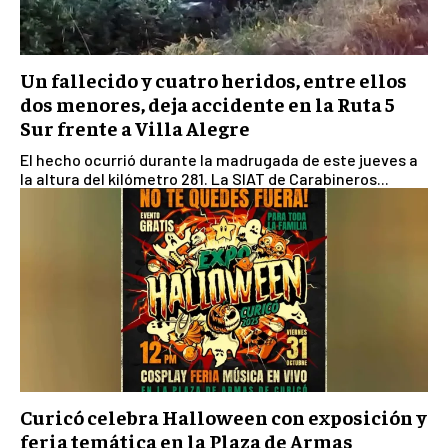
Un fallecido y cuatro heridos, entre ellos
dos menores, deja accidente en la Ruta 5
Sur frente a Villa Alegre
El hecho ocurrió durante la madrugada de este jueves a
la altura del kilómetro 281. La SIAT de Carabineros...
Curicó celebra Halloween con exposición y
feria temática en la Plaza de Armas