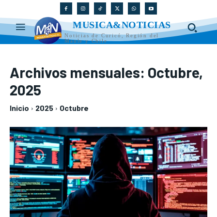
MUSICA&NOTICIAS
Noticias de Curicó, Región del
Maule y Chile
Archivos mensuales: Octubre,
2025
Inicio
2025
Octubre