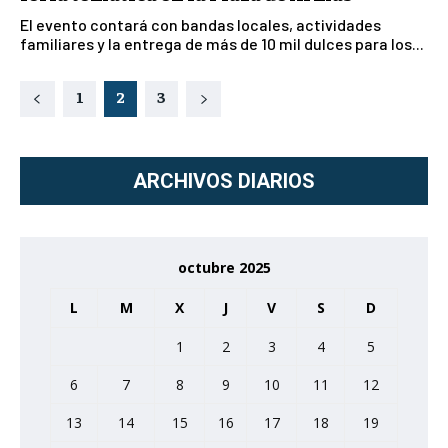
El evento contará con bandas locales, actividades
familiares y la entrega de más de 10 mil dulces para los...
1
2
3
ARCHIVOS DIARIOS
octubre 2025
L
M
X
J
V
S
D
1
2
3
4
5
6
7
8
9
10
11
12
13
14
15
16
17
18
19