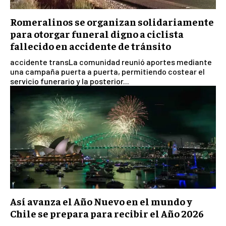
Romeralinos se organizan solidariamente
para otorgar funeral digno a ciclista
fallecido en accidente de tránsito
accidente transLa comunidad reunió aportes mediante
una campaña puerta a puerta, permitiendo costear el
servicio funerario y la posterior...
Así avanza el Año Nuevo en el mundo y
Chile se prepara para recibir el Año 2026