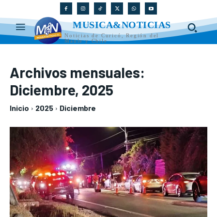
MUSICA&NOTICIAS
Noticias de Curicó, Región del
Maule y Chile
Archivos mensuales:
Diciembre, 2025
Inicio
2025
Diciembre