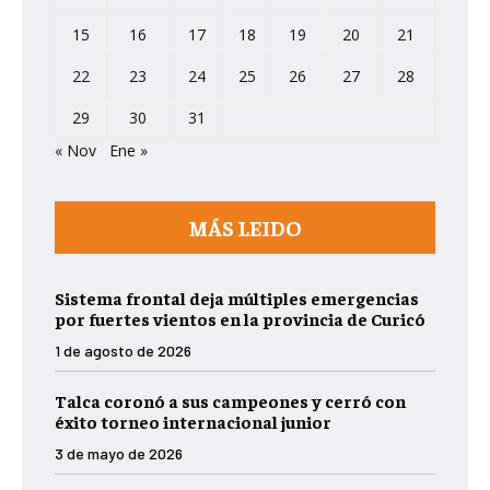
15
16
17
18
19
20
21
22
23
24
25
26
27
28
29
30
31
« Nov
Ene »
MÁS LEIDO
Sistema frontal deja múltiples emergencias
por fuertes vientos en la provincia de Curicó
1 de agosto de 2026
Talca coronó a sus campeones y cerró con
éxito torneo internacional junior
3 de mayo de 2026