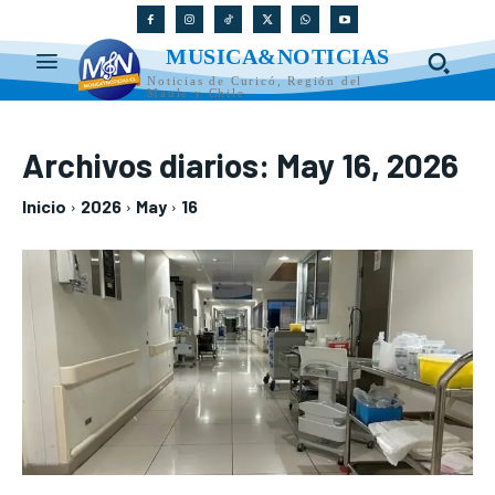
MUSICA&NOTICIAS
Noticias de Curicó, Región del
Maule y Chile
Archivos diarios: May 16, 2026
Inicio
2026
May
16