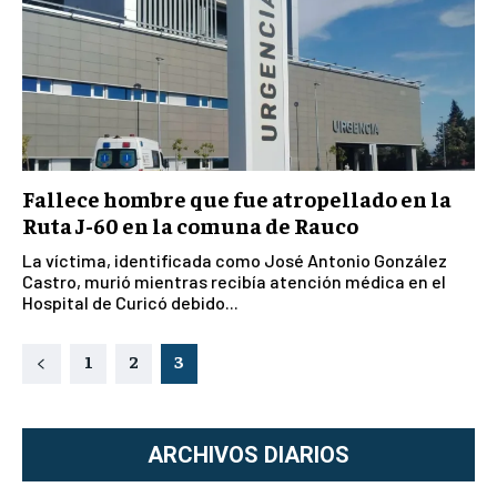
Fallece hombre que fue atropellado en la
Ruta J-60 en la comuna de Rauco
La víctima, identificada como José Antonio González
Castro, murió mientras recibía atención médica en el
Hospital de Curicó debido...
1
2
3
ARCHIVOS DIARIOS