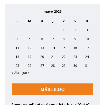
mayo 2026
L
M
X
J
V
S
D
1
2
3
4
5
6
7
8
9
10
11
12
13
14
15
16
17
18
19
20
21
22
23
24
25
26
27
28
29
30
31
« Abr
Jun »
MÁS LEIDO
Joven estudiante y deportista Jorge “Coke”