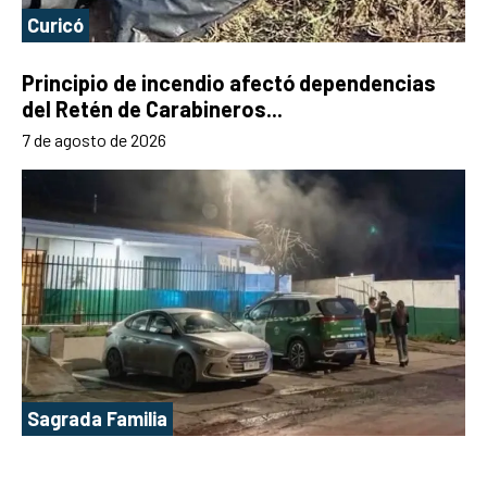
Curicó
Principio de incendio afectó dependencias
del Retén de Carabineros...
7 de agosto de 2026
Sagrada Familia