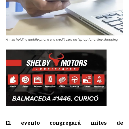
A man holding mobile phone and credit card on laptop for online shopping
El evento congregará miles de