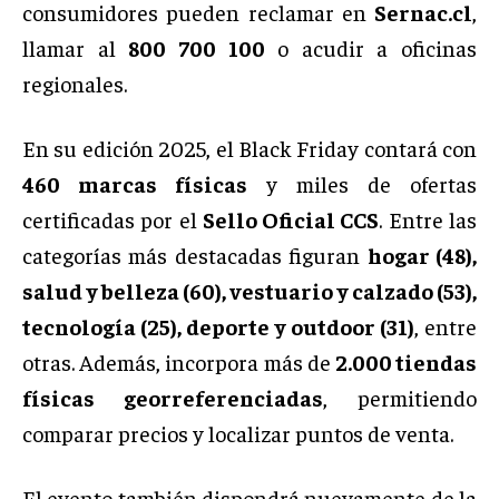
consumidores pueden reclamar en
Sernac.cl
,
llamar al
800 700 100
o acudir a oficinas
regionales.
En su edición 2025, el Black Friday contará con
460 marcas físicas
y miles de ofertas
certificadas por el
Sello Oficial CCS
. Entre las
categorías más destacadas figuran
hogar (48),
salud y belleza (60), vestuario y calzado (53),
tecnología (25), deporte y outdoor (31)
, entre
otras. Además, incorpora más de
2.000 tiendas
físicas georreferenciadas
, permitiendo
comparar precios y localizar puntos de venta.
El evento también dispondrá nuevamente de la