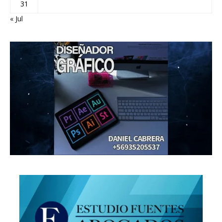
31
« Jul