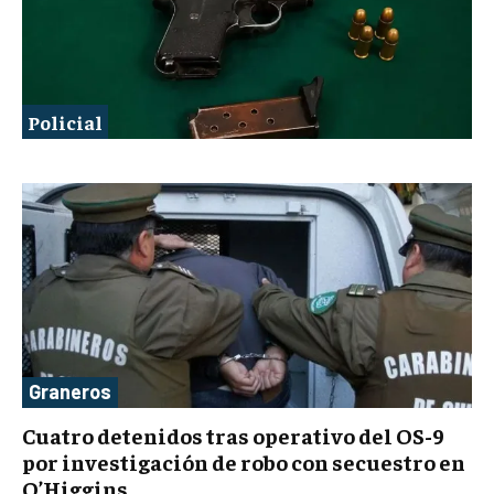
Policial
Graneros
Cuatro detenidos tras operativo del OS-9
por investigación de robo con secuestro en
O’Higgins