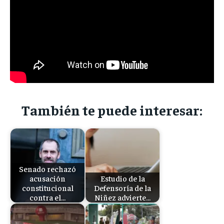
También te puede interesar:
Senado rechazó
acusación
Estudio de la
constitucional
Defensoría de la
contra el…
Niñez advierte…