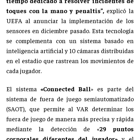
tiempo dedicado a resolver incidentes de
toques con la mano y penaltis”,
explicó la
UEFA al anunciar la implementación de los
sensores en diciembre pasado. Esta tecnología
se complementa con un sistema basado en
inteligencia artificial y 10 cámaras distribuidas
en el estadio que rastrean los movimientos de
cada jugador.
El sistema
«Connected Ball
» es parte del
sistema de fuera de juego semiautomatizado
(SAOT), que permite al VAR determinar los
fuera de juego de manera más precisa y rápida
mediante la detección de «
29 puntos
corporales diferentes del jugador»
y el