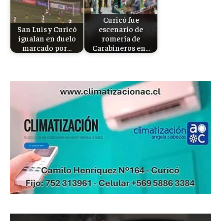
Curicó fue
San Luis y Curicó
escenario de
igualan en duelo
romería de
marcado por…
Carabineros en…