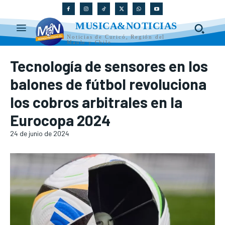
MUSICA&NOTICIAS
Noticias de Curicó, Región del
Maule y Chile
Tecnología de sensores en los
balones de fútbol revoluciona
los cobros arbitrales en la
Eurocopa 2024
24 de junio de 2024