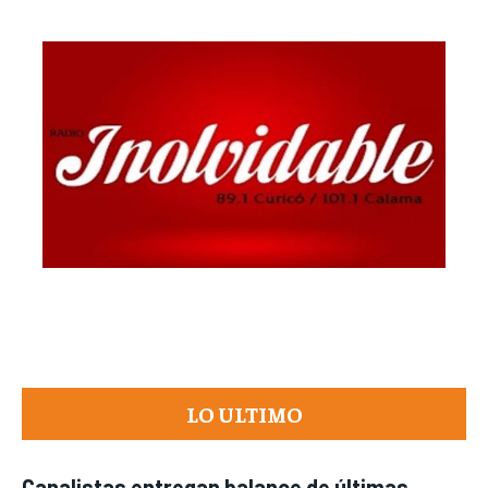
LO ULTIMO
Canalistas entregan balance de últimas