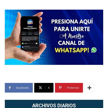
Facebook
X
Pinterest
ARCHIVOS DIARIOS