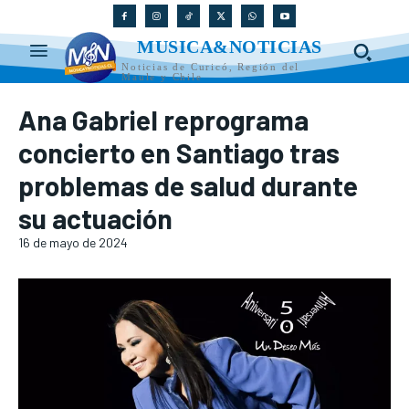
MUSICA&NOTICIAS
Noticias de Curicó, Región del
Maule y Chile
Ana Gabriel reprograma
concierto en Santiago tras
problemas de salud durante
su actuación
16 de mayo de 2024