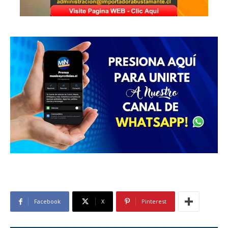
Facebook
X
Pinterest