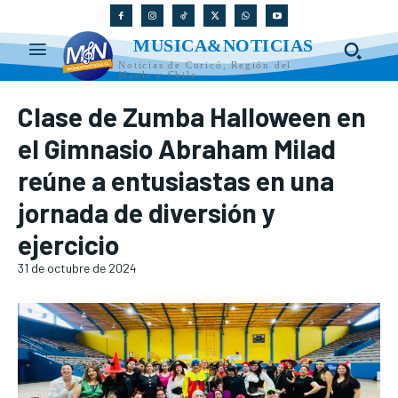
MUSICA&NOTICIAS
Noticias de Curicó, Región del
Maule y Chile
Clase de Zumba Halloween en
el Gimnasio Abraham Milad
reúne a entusiastas en una
jornada de diversión y
ejercicio
31 de octubre de 2024