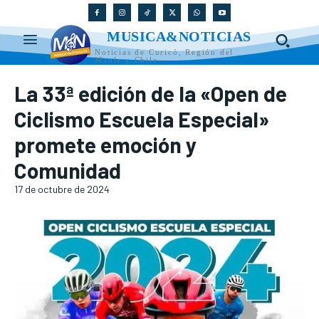
MUSICA&NOTICIAS
Noticias de Curicó, Región del
Maule y Chile
La 33ª edición de la «Open de
Ciclismo Escuela Especial»
promete emoción y
Comunidad
17 de octubre de 2024