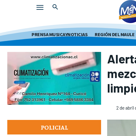
PRENSA MUSICAYNOTICIAS
REGIÓN DEL MAULE
Alert
mezcl
limpi
2 de abril
POLICIAL