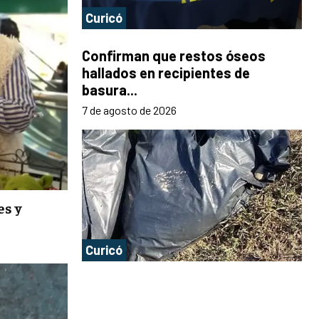
Curicó
Confirman que restos óseos
hallados en recipientes de
basura...
7 de agosto de 2026
es y
Curicó