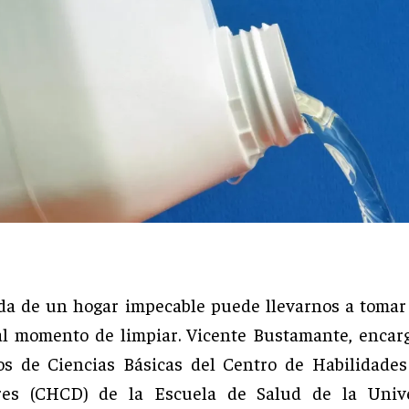
a de un hogar impecable puede llevarnos a tomar
al momento de limpiar. Vicente Bustamante, encar
os de Ciencias Básicas del Centro de Habilidades
ares (CHCD) de la Escuela de Salud de la Univ