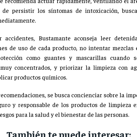
 recomienda actuar rápidamente, ventilando el ár
 de persistir los síntomas de intoxicación, busc
mediatamente.
ar accidentes, Bustamante aconseja leer detenid
nes de uso de cada producto, no intentar mezclas e
protección como guantes y mascarillas cuando 
muy concentrados, y priorizar la limpieza con a
plicar productos químicos.
recomendaciones, se busca concienciar sobre la imp
uro y responsable de los productos de limpieza e
esgos para la salud y el bienestar de las personas.
También te puede interesar: