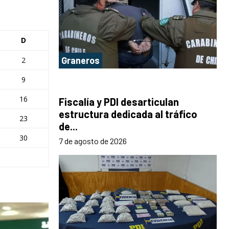
D
Graneros
2
9
16
Fiscalía y PDI desarticulan
estructura dedicada al tráfico
23
de...
30
7 de agosto de 2026