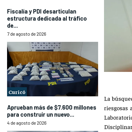
Fiscalía y PDI desarticulan
estructura dedicada al tráfico
de...
7 de agosto de 2026
Curicó
La búsqued
Aprueban más de $7.600 millones
riesgosas 
para construir un nuevo...
Laboratori
4 de agosto de 2026
Disciplin