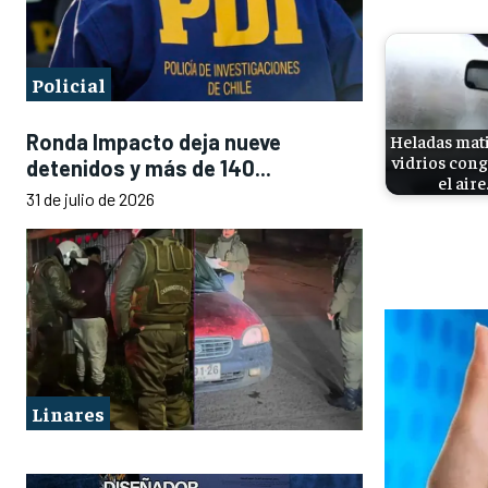
Policial
Ronda Impacto deja nueve
Heladas mati
vidrios cong
detenidos y más de 140...
el aire
31 de julio de 2026
Linares