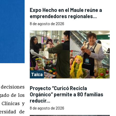
Expo Hecho en el Maule reúne a
emprendedores regionales...
8 de agosto de 2026
Talca
 decisiones
Proyecto “Curicó Recicla
Orgánico” permite a 80 familias
gado de los
reducir...
 Clínicas y
8 de agosto de 2026
ersidad de