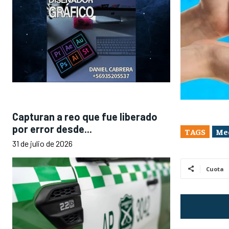
Capturan a reo que fue liberado
por error desde...
TAGS
Me
31 de julio de 2026
Cuota