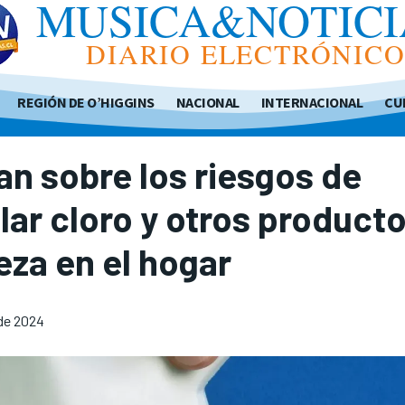
MUSICA&NOTICI
DIARIO ELECTRÓNIC
REGIÓN DE O’HIGGINS
NACIONAL
INTERNACIONAL
CU
an sobre los riesgos de
ar cloro y otros product
eza en el hogar
 de 2024