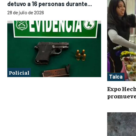
detuvo a 16 personas durante...
28 de julio de 2026
Policial
Talca
Expo Hech
promueve 