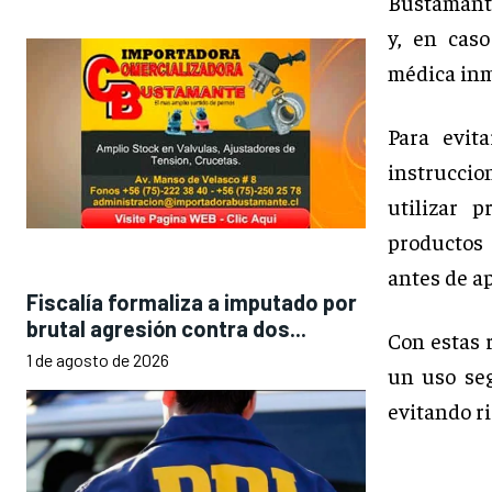
Bustamante
y, en caso
médica in
Para evit
instruccio
utilizar 
productos 
antes de a
Fiscalía formaliza a imputado por
brutal agresión contra dos...
Con estas 
1 de agosto de 2026
un uso seg
evitando ri