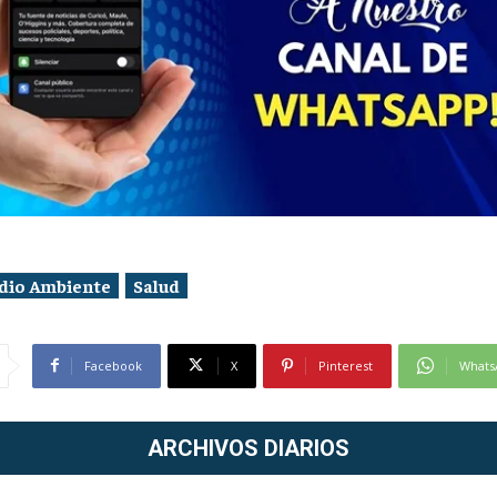
dio Ambiente
Salud
Facebook
X
Pinterest
Whats
ARCHIVOS DIARIOS