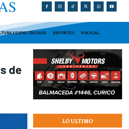
AS
O
LTURA Y ESPECTÁCULOS
DEPORTES
POLICIAL
os de
LO ULTIMO