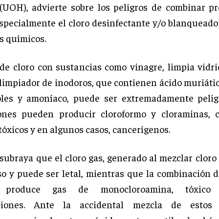
(UOH), advierte sobre los peligros de combinar p
especialmente el cloro desinfectante y/o blanqueador
 químicos.
de cloro con sustancias como vinagre, limpia vidri
 limpiador de inodoros, que contienen ácido muriátic
oles y amoníaco, puede ser extremadamente peligr
ones pueden producir cloroformo y cloraminas, 
tóxicos y en algunos casos, cancerígenos.
subraya que el cloro gas, generado al mezclar cloro
o y puede ser letal, mientras que la combinación d
 produce gas de monocloroamina, tóxico
ciones. Ante la accidental mezcla de estos 