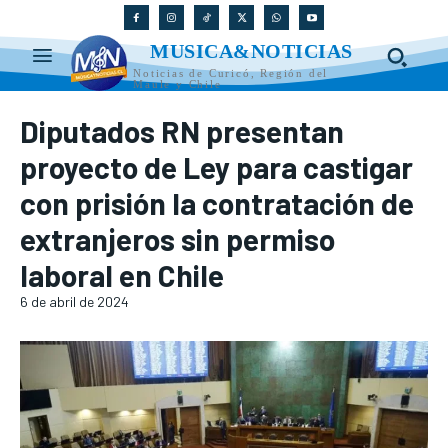
MUSICA&NOTICIAS
Noticias de Curicó, Región del
Maule y Chile
Diputados RN presentan
proyecto de Ley para castigar
con prisión la contratación de
extranjeros sin permiso
laboral en Chile
6 de abril de 2024