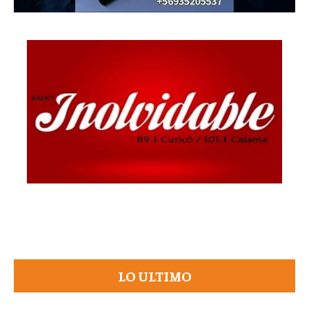
LO ULTIMO