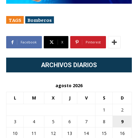
TAGS
Bomberos
Facebook
X
Pinterest
ARCHIVOS DIARIOS
agosto 2026
L
M
X
J
V
S
D
1
2
3
4
5
6
7
8
9
10
11
12
13
14
15
16