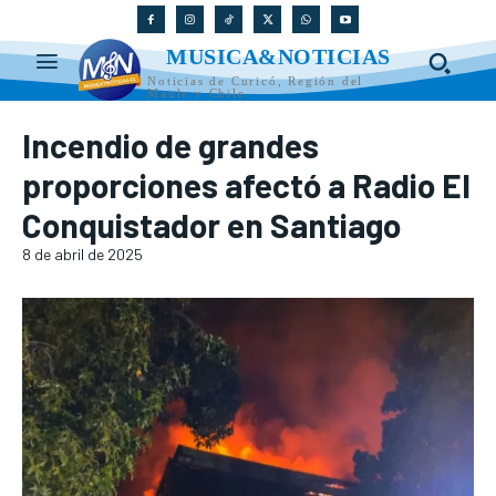
MUSICA&NOTICIAS
Noticias de Curicó, Región del
Maule y Chile
Incendio de grandes
proporciones afectó a Radio El
Conquistador en Santiago
8 de abril de 2025