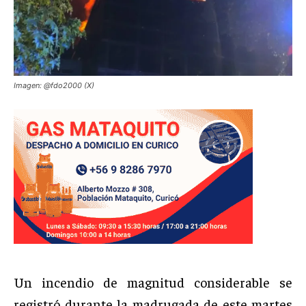
Imagen: @fdo2000 (X)
Un incendio de magnitud considerable se
registró durante la madrugada de este martes