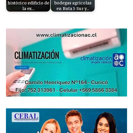
histórico edificio de
bodegas agrícolas
la ex…
en Ruta 5 Sur y…