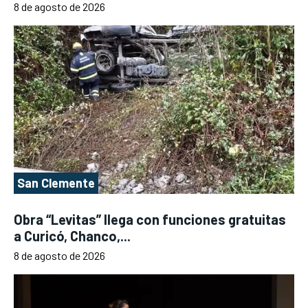
8 de agosto de 2026
San Clemente
Obra “Levitas” llega con funciones gratuitas
a Curicó, Chanco,...
8 de agosto de 2026