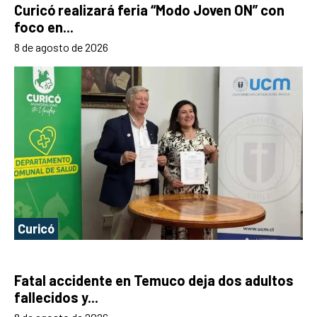
Curicó realizará feria “Modo Joven ON” con
foco en...
8 de agosto de 2026
Curicó
Fatal accidente en Temuco deja dos adultos
fallecidos y...