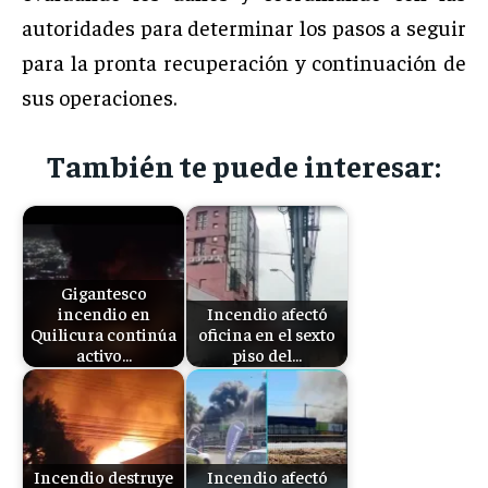
autoridades para determinar los pasos a seguir
para la pronta recuperación y continuación de
sus operaciones.
También te puede interesar:
Gigantesco
incendio en
Incendio afectó
Quilicura continúa
oficina en el sexto
activo…
piso del…
Incendio destruye
Incendio afectó