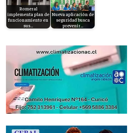
Romeral
implementa plan de
Nueva aplicación de
funcionamiento en
seguridad busca
sus…
prevenir…