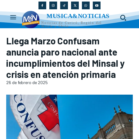
MUSICA&NOTICIAS
Noticias de Curicó, Región del
Maule y Chile
Llega Marzo Confusam
anuncia paro nacional ante
incumplimientos del Minsal y
crisis en atención primaria
26 de febrero de 2025