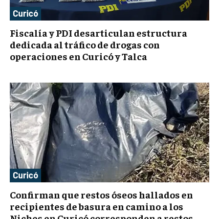
Curicó
Fiscalía y PDI desarticulan estructura
dedicada al tráfico de drogas con
operaciones en Curicó y Talca
Curicó
Confirman que restos óseos hallados en
recipientes de basura en camino a los
Niches en Curicó corresponden a restos