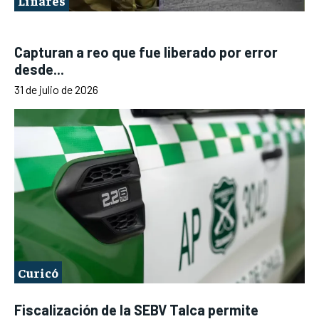
Linares
Capturan a reo que fue liberado por error
desde...
31 de julio de 2026
Curicó
Fiscalización de la SEBV Talca permite