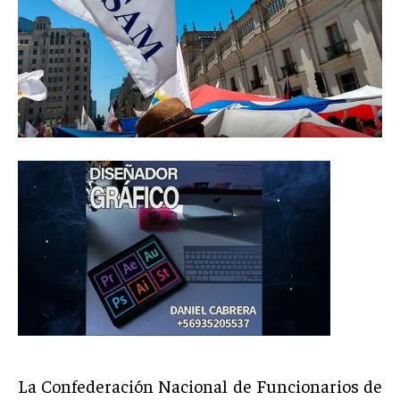
La Confederación Nacional de Funcionarios de