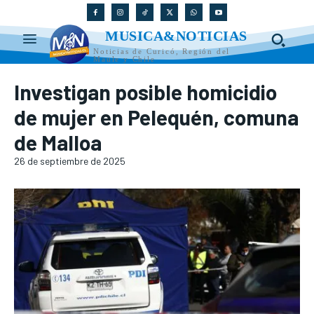
MUSICA&NOTICIAS
Noticias de Curicó, Región del
Maule y Chile
Investigan posible homicidio
de mujer en Pelequén, comuna
de Malloa
26 de septiembre de 2025