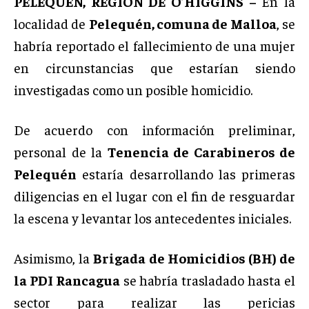
PELEQUÉN, REGIÓN DE O’HIGGINS –
En la
localidad de
Pelequén, comuna de Malloa
, se
habría reportado el fallecimiento de una mujer
en circunstancias que estarían siendo
investigadas como un posible homicidio.
De acuerdo con información preliminar,
personal de la
Tenencia de Carabineros de
Pelequén
estaría desarrollando las primeras
diligencias en el lugar con el fin de resguardar
la escena y levantar los antecedentes iniciales.
Asimismo, la
Brigada de Homicidios (BH) de
la PDI Rancagua
se habría trasladado hasta el
sector para realizar las pericias