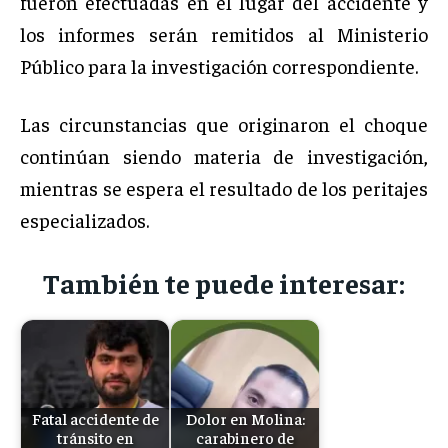
fueron efectuadas en el lugar del accidente y
los informes serán remitidos al Ministerio
Público para la investigación correspondiente.
Las circunstancias que originaron el choque
continúan siendo materia de investigación,
mientras se espera el resultado de los peritajes
especializados.
También te puede interesar:
Fatal accidente de
Dolor en Molina:
tránsito en
carabinero de