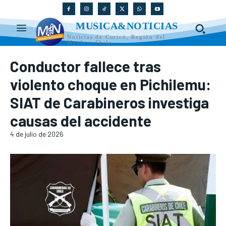
MUSICA&NOTICIAS
Noticias de Curicó, Región del
Maule y Chile
Conductor fallece tras
violento choque en Pichilemu:
SIAT de Carabineros investiga
causas del accidente
4 de julio de 2026