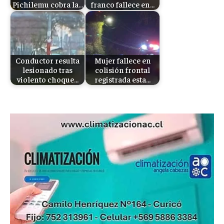
Pichilemu cobra la…
franco fallece en…
Conductor resulta
Mujer fallece en
lesionado tras
colisión frontal
violento choque…
registrada esta…