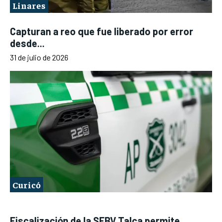
Linares
Capturan a reo que fue liberado por error
desde...
31 de julio de 2026
Curicó
Fiscalización de la SEBV Talca permite