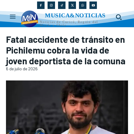
MUSICA&NOTICIAS
Noticias de Curicó, Región del
Maule y Chile
Fatal accidente de tránsito en
Pichilemu cobra la vida de
joven deportista de la comuna
6 de julio de 2026