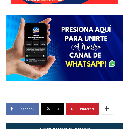
Facebook
X
Pinterest