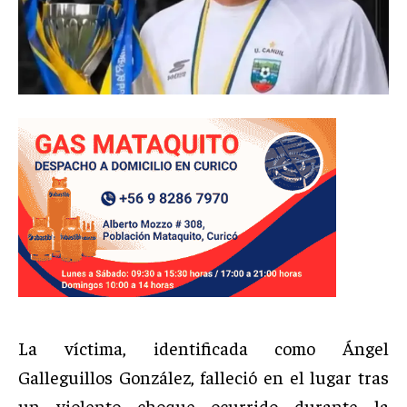
La víctima, identificada como Ángel
Galleguillos González, falleció en el lugar tras
un violento choque ocurrido durante la