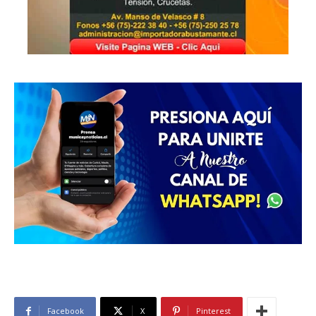
Facebook
X
Pinterest