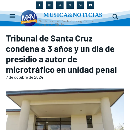
MUSICA&NOTICIAS
Noticias de Curicó, Región del
Maule y Chile
Tribunal de Santa Cruz
condena a 3 años y un día de
presidio a autor de
microtráfico en unidad penal
7 de octubre de 2024