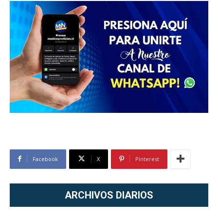
Facebook
X
Pinterest
ARCHIVOS DIARIOS