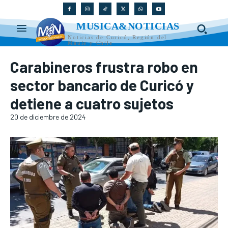
MUSICA&NOTICIAS
Noticias de Curicó, Región del
Maule y Chile
Carabineros frustra robo en
sector bancario de Curicó y
detiene a cuatro sujetos
20 de diciembre de 2024