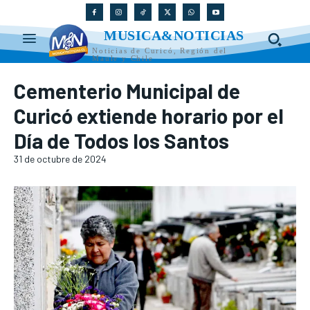
MUSICA&NOTICIAS
Noticias de Curicó, Región del
Maule y Chile
Cementerio Municipal de
Curicó extiende horario por el
Día de Todos los Santos
31 de octubre de 2024