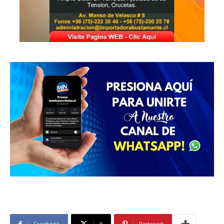
Facebook
X
Pinterest