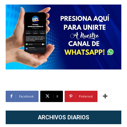
Facebook
X
Pinterest
ARCHIVOS DIARIOS