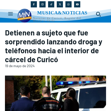
MUSICA&NOTICIAS
Noticias de Curicó, Región del
Maule y Chile
Detienen a sujeto que fue
sorprendido lanzando droga y
teléfonos hacia el interior de
cárcel de Curicó
19 de mayo de 2024