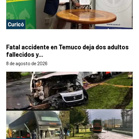
Curicó
Fatal accidente en Temuco deja dos adultos
fallecidos y...
8 de agosto de 2026