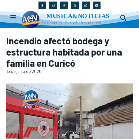
MUSICA&NOTICIAS
Noticias de Curicó, Región del
Maule y Chile
Incendio afectó bodega y
estructura habitada por una
familia en Curicó
13 de junio de 2026