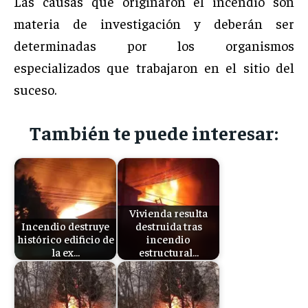
Las causas que originaron el incendio son
materia de investigación y deberán ser
determinadas por los organismos
especializados que trabajaron en el sitio del
suceso.
También te puede interesar:
Vivienda resulta
Incendio destruye
destruida tras
histórico edificio de
incendio
la ex…
estructural…