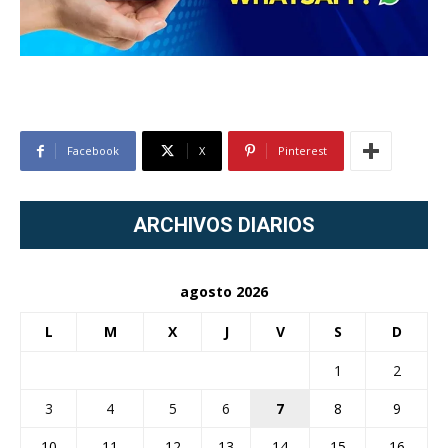
Facebook
X
Pinterest
ARCHIVOS DIARIOS
agosto 2026
L
M
X
J
V
S
D
1
2
3
4
5
6
7
8
9
10
11
12
13
14
15
16