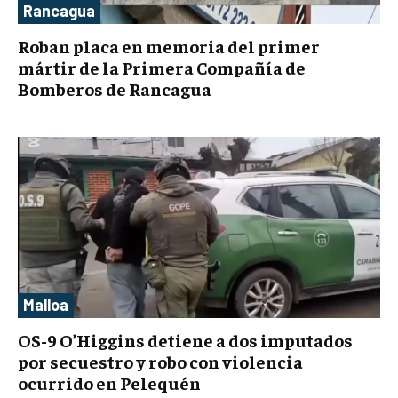
Rancagua
Roban placa en memoria del primer
mártir de la Primera Compañía de
Bomberos de Rancagua
Malloa
OS-9 O’Higgins detiene a dos imputados
por secuestro y robo con violencia
ocurrido en Pelequén