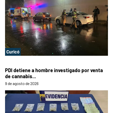
Curicó
PDI detiene a hombre investigado por venta
de cannabis...
9 de agosto de 2026