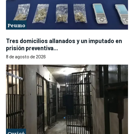
Peumo
Tres domicilios allanados y un imputado en
prisión preventiva...
8 de agosto de 2026
Curicó