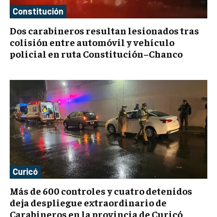
Constitución
Dos carabineros resultan lesionados tras
colisión entre automóvil y vehículo
policial en ruta Constitución–Chanco
Curicó
Más de 600 controles y cuatro detenidos
deja despliegue extraordinario de
Carabineros en la provincia de Curicó