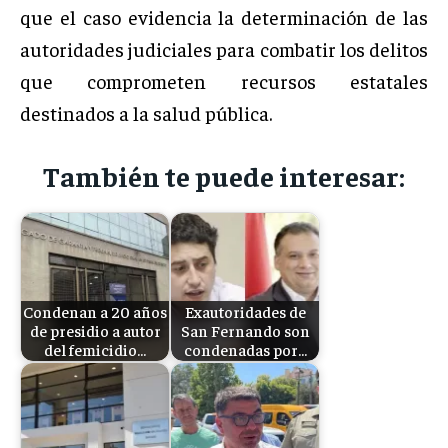
que el caso evidencia la determinación de las
autoridades judiciales para combatir los delitos
que comprometen recursos estatales
destinados a la salud pública.
También te puede interesar:
Condenan a 20 años
Exautoridades de
de presidio a autor
San Fernando son
del femicidio…
condenadas por…