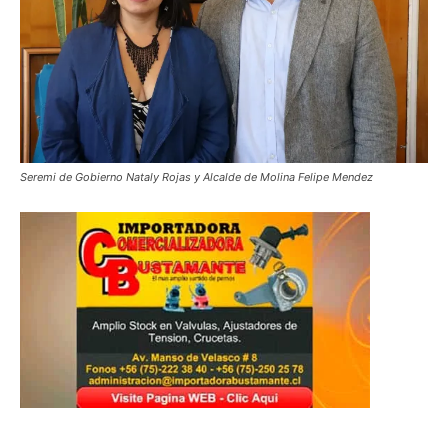
Seremi de Gobierno Nataly Rojas y Alcalde de Molina Felipe Mendez