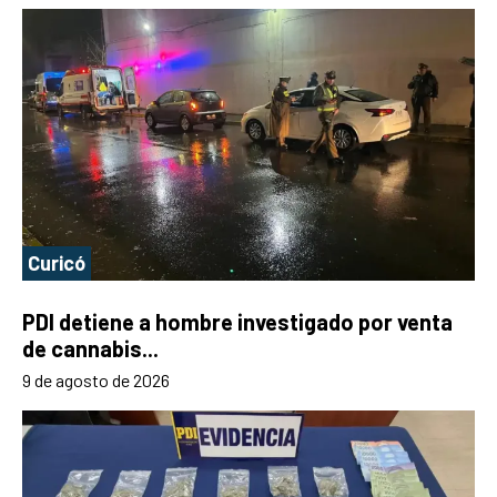
Curicó
PDI detiene a hombre investigado por venta
de cannabis...
9 de agosto de 2026