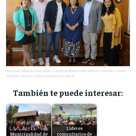
Seremi de Gobierno Nataly Rojas y Alcalde de Molina Felipe Méndez, concejales Cristian
Martínez, José Luis Lizana y Alejandra San Martín
También te puede interesar:
Líderes
Municipalidad de
comunitarios de