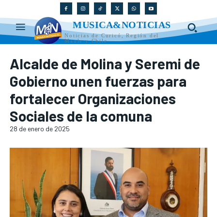
MUSICA&NOTICIAS
Noticias de Curicó, Región del
Maule y Chile
Alcalde de Molina y Seremi de
Gobierno unen fuerzas para
fortalecer Organizaciones
Sociales de la comuna
28 de enero de 2025