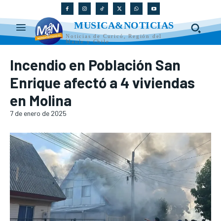
MUSICA&NOTICIAS
Noticias de Curicó, Región del
Maule y Chile
Incendio en Población San
Enrique afectó a 4 viviendas
en Molina
7 de enero de 2025