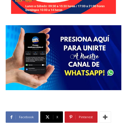
Facebook
X
Pinterest