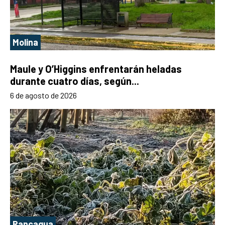
Molina
Maule y O’Higgins enfrentarán heladas
durante cuatro días, según...
6 de agosto de 2026
Rancagua