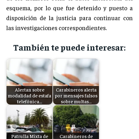
esquema, por lo que fue detenido y puesto a
disposición de la justicia para continuar con
las investigaciones correspondientes.
También te puede interesar:
Alertan sobre
Carabineros alerta
modalidad de estafa
por mensajes falsos
telefónica…
sobre multas…
Patrulla Mixta de
Carabineros de