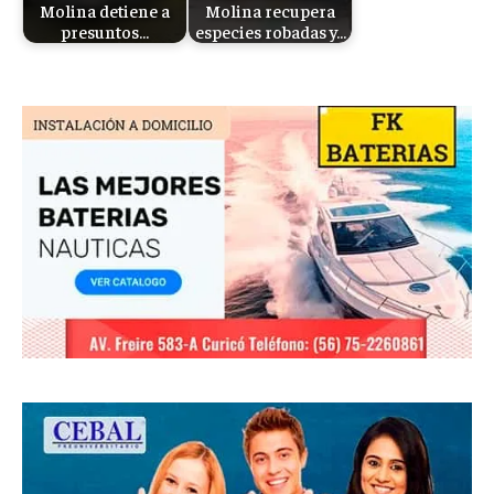
Molina detiene a
Molina recupera
presuntos…
especies robadas y…