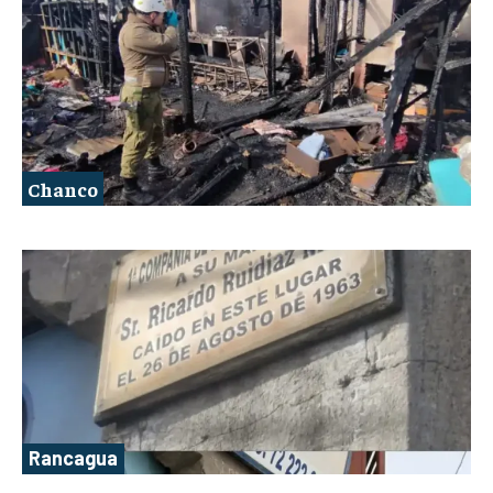
Chanco
Rancagua