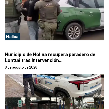
Malloa
Municipio de Molina recupera paradero de
Lontué tras intervención...
6 de agosto de 2026