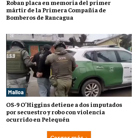
Roban placa en memoria del primer
mártir de la Primera Compañía de
Bomberos de Rancagua
Malloa
OS-9 O’Higgins detiene a dos imputados
por secuestro y robo con violencia
ocurrido en Pelequén
Cargar más