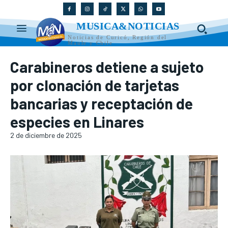
MUSICA&NOTICIAS
Noticias de Curicó, Región del
Maule y Chile
Carabineros detiene a sujeto
por clonación de tarjetas
bancarias y receptación de
especies en Linares
2 de diciembre de 2025