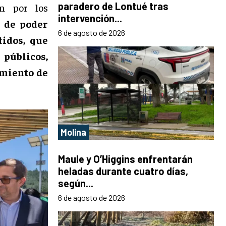
paradero de Lontué tras
ón por los
intervención...
 de poder
6 de agosto de 2026
tidos, que
 públicos,
imiento de
Molina
Maule y O’Higgins enfrentarán
heladas durante cuatro días,
según...
6 de agosto de 2026