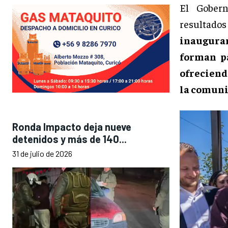
El Gobern
resultados
inaugurar
forman pa
ofreciend
la comuni
Ronda Impacto deja nueve
detenidos y más de 140...
31 de julio de 2026