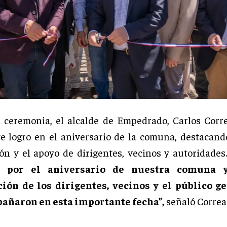
 ceremonia, el alcalde de Empedrado, Carlos Corr
te logro en el aniversario de la comuna, destacand
ión y el apoyo de dirigentes, vecinos y autoridades
s por el aniversario de nuestra comuna 
ción de los dirigentes, vecinos y el público g
añaron en esta importante fecha”,
señaló Correa