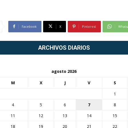
Facebook
X
Pinterest
Whats
ARCHIVOS DIARIOS
agosto 2026
M
X
J
V
S
1
4
5
6
7
8
11
12
13
14
15
18
19
20
21
22