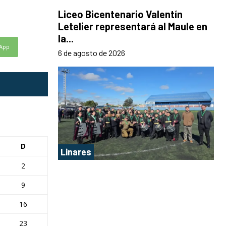
Liceo Bicentenario Valentín
Letelier representará al Maule en
la...
App
6 de agosto de 2026
D
Linares
2
9
16
23