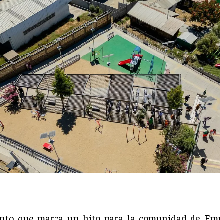
nto que marca un hito para la comunidad de Emp