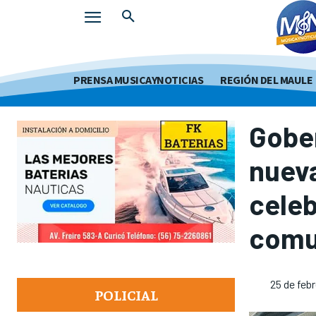
PRENSA MUSICAYNOTICIAS
REGIÓN DEL MAULE
Gobe
nuev
celeb
com
25 de feb
POLICIAL