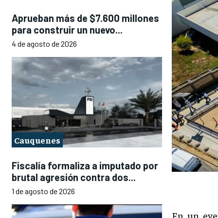
Aprueban más de $7.600 millones
para construir un nuevo...
4 de agosto de 2026
Cauquenes
Fiscalía formaliza a imputado por
brutal agresión contra dos...
1 de agosto de 2026
En un eve