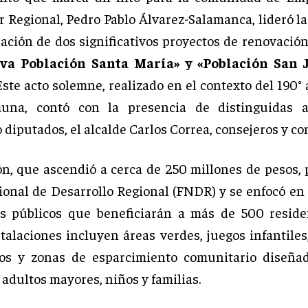
 Regional, Pedro Pablo Álvarez-Salamanca, lideró l
ación de dos significativos proyectos de renovación:
iva Población Santa María» y «Población San 
ste acto solemne, realizado en el contexto del 190° 
una, contó con la presencia de distinguidas a
diputados, el alcalde Carlos Correa, consejeros y co
ón, que ascendió a cerca de 250 millones de pesos, 
onal de Desarrollo Regional (FNDR) y se enfocó en 
s públicos que beneficiarán a más de 500 reside
talaciones incluyen áreas verdes, juegos infantile
ios y zonas de esparcimiento comunitario diseña
 adultos mayores, niños y familias.