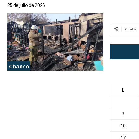
25 de julio de 2026
Cuota
Chanco
L
3
10
17