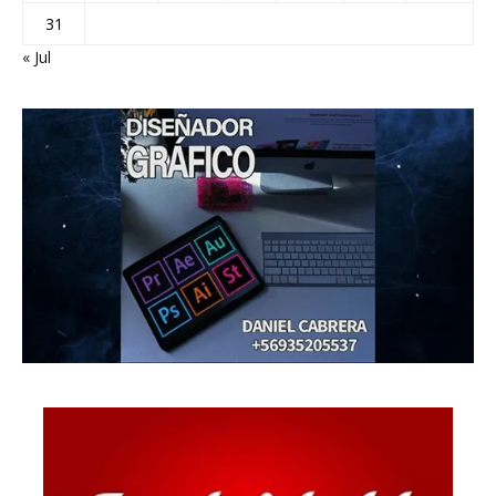
31
« Jul