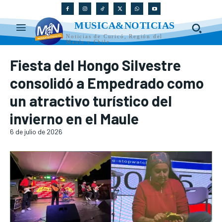
MUSICA&NOTICIAS
Noticias de Curicó, Región del
Maule y Chile
Fiesta del Hongo Silvestre
consolidó a Empedrado como
un atractivo turístico del
invierno en el Maule
6 de julio de 2026