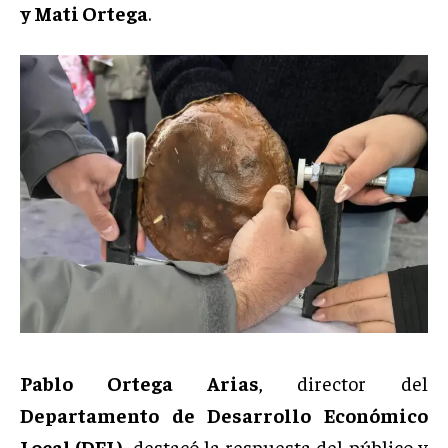
y Mati Ortega
.
Pablo Ortega Arias
, director del
Departamento de Desarrollo Económico
Local (DEL)
, destacó la respuesta del público y