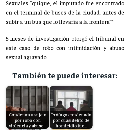
Sexuales Iquique, el imputado fue encontrado
en el terminal de buses de la ciudad, antes de
subir a un bus que lo llevaría a la frontera”*
5 meses de investigación otorgó el tribunal en
este caso de robo con intimidación y abuso
sexual agravado.
También te puede interesar:
Condenan a sujeto
Prófugo condenado
por robo con
por cuasidelito de
violencia y abuso…
homicidio fue…