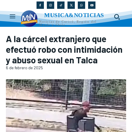
MUSICA&NOTICIAS
Noticias de Curicó, Región del
Maule y Chile
A la cárcel extranjero que
efectuó robo con intimidación
y abuso sexual en Talca
6 de febrero de 2025