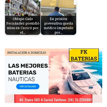
Obispo Galo
En prisión
Fernández presidió
preventiva queda
misa en Curicó por
médico imputado
el…
por…