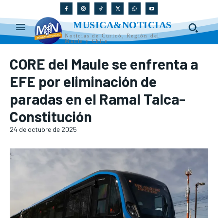
MUSICA&NOTICIAS
Noticias de Curicó, Región del
Maule y Chile
CORE del Maule se enfrenta a
EFE por eliminación de
paradas en el Ramal Talca-
Constitución
24 de octubre de 2025