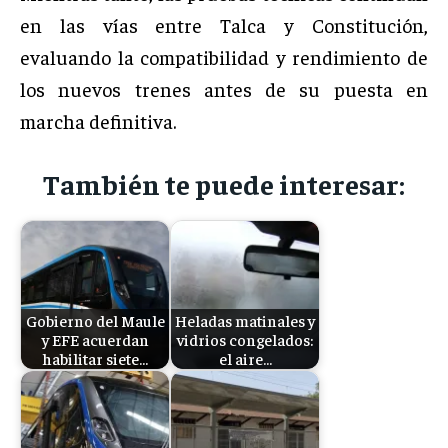
en las vías entre Talca y Constitución,
evaluando la compatibilidad y rendimiento de
los nuevos trenes antes de su puesta en
marcha definitiva.
También te puede interesar:
Gobierno del Maule
Heladas matinales y
y EFE acuerdan
vidrios congelados:
habilitar siete…
el aire…