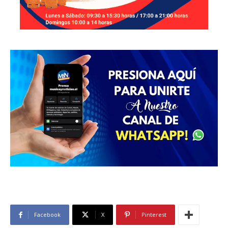
Facebook
X
Pinterest