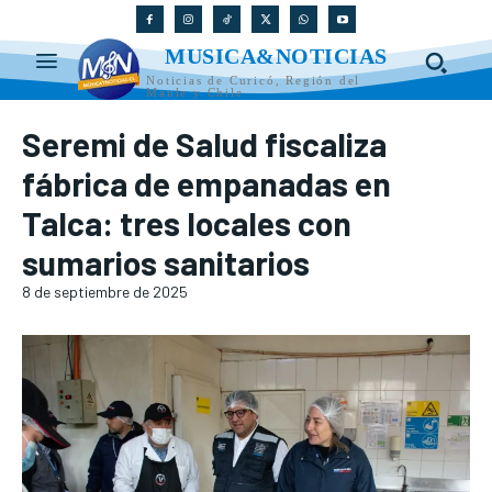
MUSICA&NOTICIAS
Noticias de Curicó, Región del
Maule y Chile
Seremi de Salud fiscaliza
fábrica de empanadas en
Talca: tres locales con
sumarios sanitarios
8 de septiembre de 2025