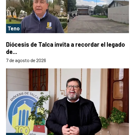
Teno
Diócesis de Talca invita a recordar el legado
de...
7 de agosto de 2026