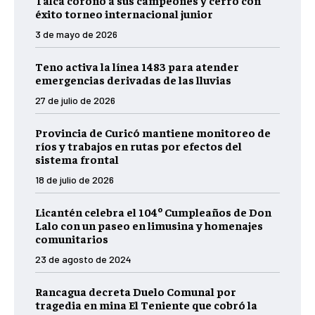
Talca coronó a sus campeones y cerró con
éxito torneo internacional junior
3 de mayo de 2026
Teno activa la línea 1483 para atender
emergencias derivadas de las lluvias
27 de julio de 2026
Provincia de Curicó mantiene monitoreo de
ríos y trabajos en rutas por efectos del
sistema frontal
18 de julio de 2026
Licantén celebra el 104º Cumpleaños de Don
Lalo con un paseo en limusina y homenajes
comunitarios
23 de agosto de 2024
Rancagua decreta Duelo Comunal por
tragedia en mina El Teniente que cobró la