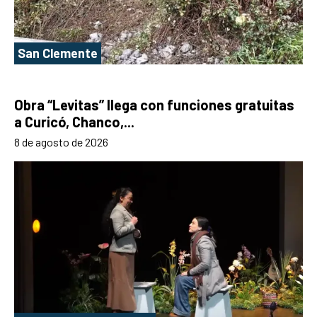
San Clemente
Obra “Levitas” llega con funciones gratuitas
a Curicó, Chanco,...
8 de agosto de 2026