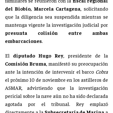
familiares se reunieron con la
fiscal regional
del Biobío, Marcela Cartagena
, solicitando
que la diligencia sea suspendida mientras se
mantenga vigente la investigación judicial por
presunta colisión entre ambas
embarcaciones
.
El
diputado Hugo Rey
, presidente de la
Comisión Bruma
, manifestó su preocupación
ante la intención de intervenir el barco
Cobra
el próximo 10 de noviembre en los astilleros de
ASMAR, advirtiendo que la investigación
pericial sobre la nave aún no ha sido declarada
agotada por el tribunal. Rey emplazó
directamente a la
Subsecretaría de Marina
a