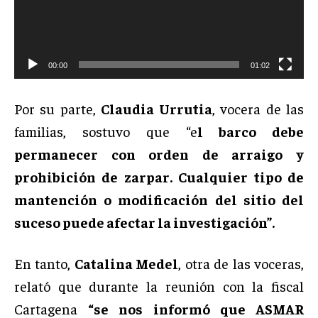
00:00
01:02
Por su parte,
Claudia Urrutia
, vocera de las
familias, sostuvo que “e
l barco debe
permanecer con orden de arraigo y
prohibición de zarpar. Cualquier tipo de
mantención o modificación del sitio del
suceso puede afectar la investigación”.
En tanto,
Catalina Medel
, otra de las voceras,
relató que durante la reunión con la fiscal
Cartagena
“se nos informó que ASMAR