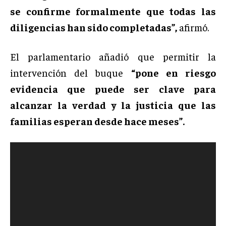
se confirme formalmente que todas las
diligencias han sido completadas”,
afirmó.
El parlamentario añadió que permitir la
intervención del buque
“pone en riesgo
evidencia que puede ser clave para
alcanzar la verdad y la justicia que las
familias esperan desde hace meses”.
R
e
p
r
o