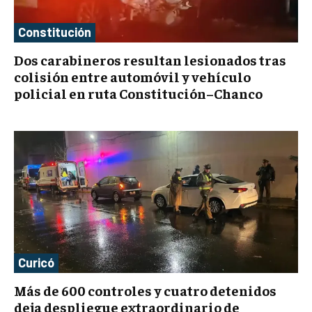
Constitución
Dos carabineros resultan lesionados tras
colisión entre automóvil y vehículo
policial en ruta Constitución–Chanco
Curicó
Más de 600 controles y cuatro detenidos
deja despliegue extraordinario de