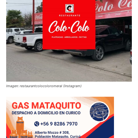
Imagen: restaurantcolocoloromeral (Instagram)