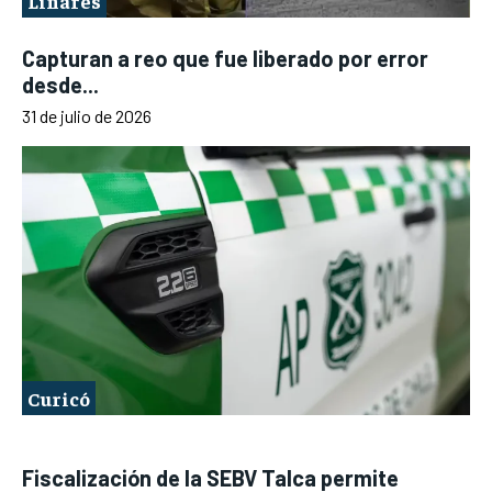
Linares
Capturan a reo que fue liberado por error
desde...
31 de julio de 2026
Curicó
Fiscalización de la SEBV Talca permite