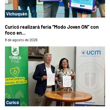
Vichuquén
Curicó realizará feria “Modo Joven ON” con
foco en...
8 de agosto de 2026
Curicó